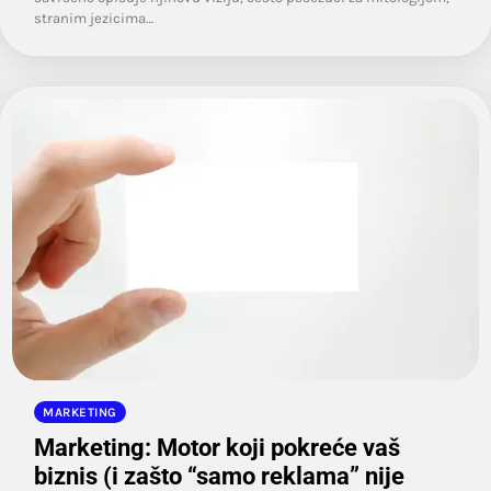
stranim jezicima…
MARKETING
Marketing: Motor koji pokreće vaš
biznis (i zašto “samo reklama” nije