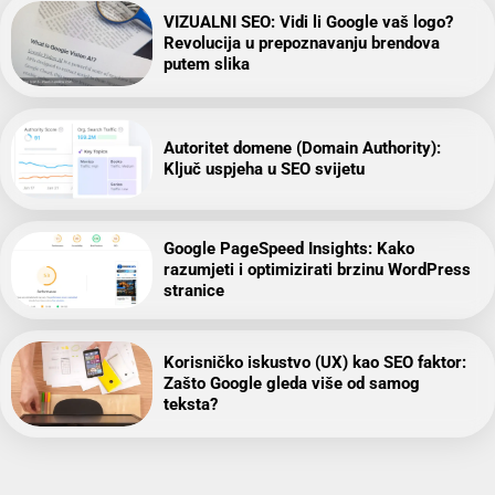
VIZUALNI SEO: Vidi li Google vaš logo?
Revolucija u prepoznavanju brendova
putem slika
Autoritet domene (Domain Authority):
Ključ uspjeha u SEO svijetu
Google PageSpeed Insights: Kako
razumjeti i optimizirati brzinu WordPress
stranice
Korisničko iskustvo (UX) kao SEO faktor:
Zašto Google gleda više od samog
teksta?