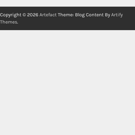
Copyright © 2026
Artefact
Theme: Blog Content By
Artify
Themes
.