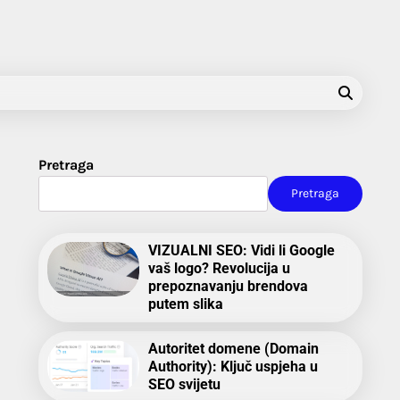
Pretraga
Pretraga
VIZUALNI SEO: Vidi li Google
vaš logo? Revolucija u
prepoznavanju brendova
putem slika
Autoritet domene (Domain
Authority): Ključ uspjeha u
SEO svijetu