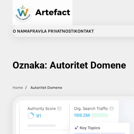
Skip
to
content
O NAMA
PRAVILA PRIVATNOSTI
KONTAKT
Oznaka:
Autoritet Domene
Home
Autoritet Domene