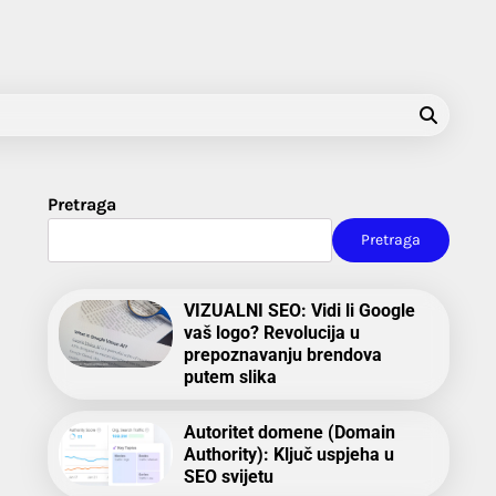
Pretraga
Pretraga
VIZUALNI SEO: Vidi li Google
vaš logo? Revolucija u
prepoznavanju brendova
putem slika
Autoritet domene (Domain
Authority): Ključ uspjeha u
SEO svijetu