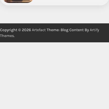
Copyright © 2026
Artefact
Theme: Blog Content By
Artify
Themes
.