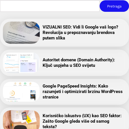
Pretraga
VIZUALNI SEO: Vidi li Google vaš logo?
Revolucija u prepoznavanju brendova
putem slika
Autoritet domene (Domain Authority):
Ključ uspjeha u SEO svijetu
Google PageSpeed Insights: Kako
razumjeti i optimizirati brzinu WordPress
stranice
Korisničko iskustvo (UX) kao SEO faktor:
Zašto Google gleda više od samog
teksta?