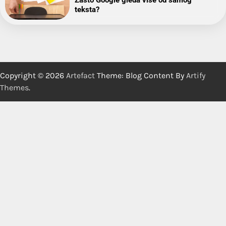
teksta?
Copyright © 2026
Artefact
Theme: Blog Content By
Artify
Themes
.