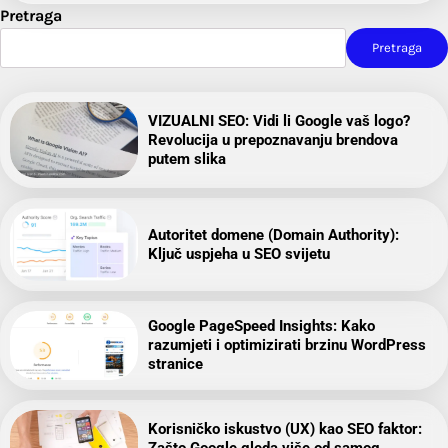
Pretraga
Pretraga
VIZUALNI SEO: Vidi li Google vaš logo?
Revolucija u prepoznavanju brendova
putem slika
Autoritet domene (Domain Authority):
Ključ uspjeha u SEO svijetu
Google PageSpeed Insights: Kako
razumjeti i optimizirati brzinu WordPress
stranice
Korisničko iskustvo (UX) kao SEO faktor:
Zašto Google gleda više od samog