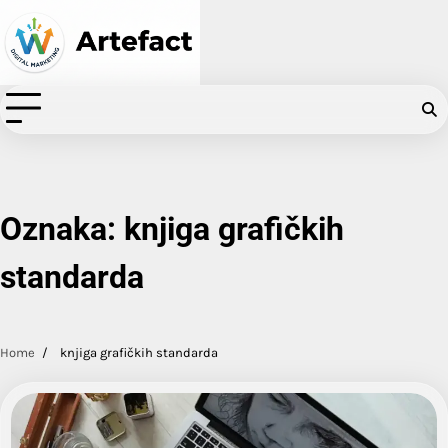
Skip
to
content
Oznaka:
knjiga grafičkih
standarda
Home
knjiga grafičkih standarda