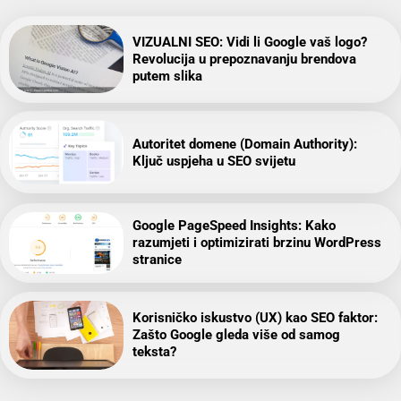
VIZUALNI SEO: Vidi li Google vaš logo?
Revolucija u prepoznavanju brendova
putem slika
Autoritet domene (Domain Authority):
Ključ uspjeha u SEO svijetu
Google PageSpeed Insights: Kako
razumjeti i optimizirati brzinu WordPress
stranice
Korisničko iskustvo (UX) kao SEO faktor:
Zašto Google gleda više od samog
teksta?