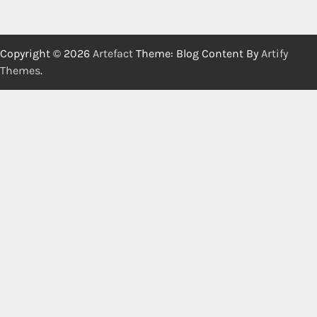
Copyright © 2026
Artefact
Theme: Blog Content By
Artify
Themes
.