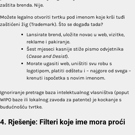
zaštita brenda. Nije.
Možete legalno otvoriti tvrtku pod imenom koje krši tuđi
zaštićeni žig (Trademark). Što se događa tada?
Lansirate brend, uložite novac u web, vizitke,
reklame i pakiranje.
Šest mjeseci kasnije stiže pismo odvjetnika
(
Cease and Desist
).
Morate ugasiti web, uništiti svu robu s
logotipom, platiti odštetu i – najgore od svega –
krenuti ispočetka s novim imenom.
Ignoriranje pretrage baza intelektualnog vlasništva (poput
WIPO baze ili lokalnog zavoda za patente) je kockanje s
budućnošću tvrtke.
4. Rješenje: Filteri koje ime mora proći