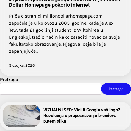
Dollar Homepage pokorio internet
Priča o stranici milliondollarhomepage.com
započela je u kolovozu 2005. godine, kada je Alex
Tew, tada 21-godišnji student iz Wiltshirea u
Engleskoj, tražio način kako zaraditi novac za svoje
fakultetsko obrazovanje. Njegova ideja bila je
zapanjujuće…
9 ožujka, 2026
Pretraga
Pretraga
VIZUALNI SEO: Vidi li Google vaš logo?
Revolucija u prepoznavanju brendova
putem slika