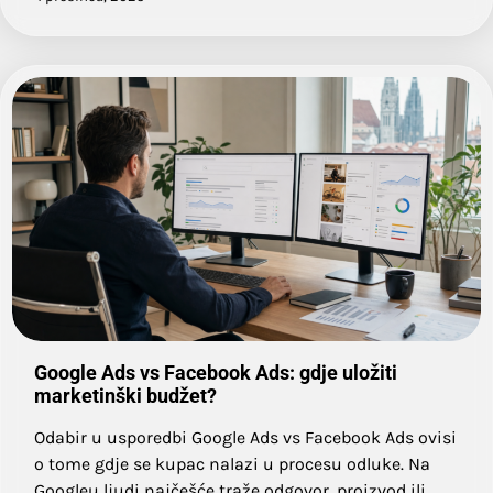
Google Ads vs Facebook Ads: gdje uložiti
marketinški budžet?
Odabir u usporedbi Google Ads vs Facebook Ads ovisi
o tome gdje se kupac nalazi u procesu odluke. Na
Googleu ljudi najčešće traže odgovor, proizvod ili