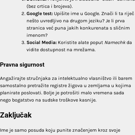
(bez crtica i brojeva).
Google test:
Upišite ime u Google. Znači li ta riječ
nešto uvredljivo na drugom jeziku? Je li prva
stranica već puna jakih konkurenata s sličnim
imenom?
Social Media:
Koristite alate poput
Namechk
da
vidite dostupnost na mrežama.
Pravna sigurnost
Angažirajte stručnjaka za intelektualno vlasništvo ili barem
samostalno pretražite registre žigova u zemljama u kojima
planirate poslovati. Bolje je potrošiti malo vremena sada
nego bogatstvo na sudske troškove kasnije.
Zaključak
Ime je samo posuda koju punite značenjem kroz svoje