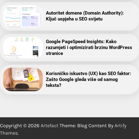
Autoritet domene (Domain Authority):
Ključ uspjeha u SEO svijetu
Google PageSpeed Insights: Kako
razumjeti i optimizirati brzinu WordPress
stranice
Korisničko iskustvo (UX) kao SEO faktor:
Zašto Google gleda više od samog
teksta?
Copyright © 2026
Artefact
Theme: Blog Content By
Artify
Themes
.