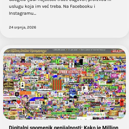
uslugu koja im već treba. Na Facebooku i
Instagramu…
24 srpnja, 2026
Digitalni spomenik genijalnosti: Kako je Million