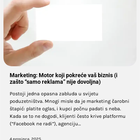
Marketing: Motor koji pokreće vaš biznis (i
zašto “samo reklama” nije dovoljna)
Postoji jedna opasna zabluda u svijetu
poduzetništva. Mnogi misle da je marketing čarobni
štapić: platite oglas, i kupci počnu padati s neba.
Kada se to ne dogodi, klijenti često krive platformu
(“Facebook ne radi”), agenciju…
4 prosinca, 2025